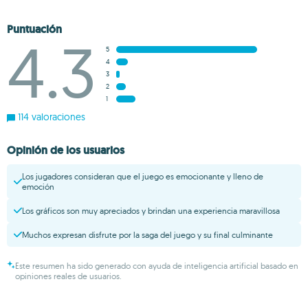
Puntuación
4.3
5
4
3
2
1
114 valoraciones
Opinión de los usuarios
Los jugadores consideran que el juego es emocionante y lleno de
emoción
Los gráficos son muy apreciados y brindan una experiencia maravillosa
Muchos expresan disfrute por la saga del juego y su final culminante
Este resumen ha sido generado con ayuda de inteligencia artificial basado en
opiniones reales de usuarios.