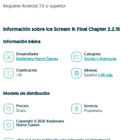
Requiere Android 7.0 o superior
Información sobre Ice Scream 8: Final Chapter 2.2.15
Información básica
Desarrollador
Categoría
Keplerians Horror Games
Acción y Aventuras
Clasificación
Idiomas
+16
Español
y 46 más
Modelo de distribución
Precios
Licencia
Gratis
Propietaria
Copyright © 2026 Keplerians
Horror Games