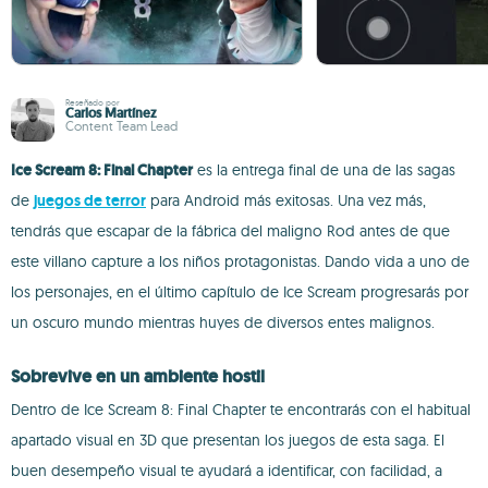
Reseñado por
Carlos Martínez
Content Team Lead
Ice Scream 8: Final Chapter
es la entrega final de una de las sagas
de
juegos de terror
para Android más exitosas. Una vez más,
tendrás que escapar de la fábrica del maligno Rod antes de que
este villano capture a los niños protagonistas. Dando vida a uno de
los personajes, en el último capítulo de Ice Scream progresarás por
un oscuro mundo mientras huyes de diversos entes malignos.
Sobrevive en un ambiente hostil
Dentro de Ice Scream 8: Final Chapter te encontrarás con el habitual
apartado visual en 3D que presentan los juegos de esta saga. El
buen desempeño visual te ayudará a identificar, con facilidad, a