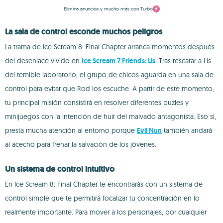
Elimina anuncios y mucho más con Turbo
La sala de control esconde muchos peligros
La trama de Ice Scream 8: Final Chapter arranca momentos después
del desenlace vivido en
Ice Scream 7 Friends: Lis
. Tras rescatar a Lis
del temible laboratorio, el grupo de chicos aguarda en una sala de
control para evitar que Rod los escuche. A partir de este momento,
tu principal misión consistirá en resolver diferentes puzles y
minijuegos con la intención de huir del malvado antagonista. Eso sí,
presta mucha atención al entorno porque
Evil Nun
también andará
al acecho para frenar la salvación de los jóvenes.
Un sistema de control intuitivo
En Ice Scream 8: Final Chapter te encontrarás con un sistema de
control simple que te permitirá focalizar tu concentración en lo
realmente importante. Para mover a los personajes, por cualquier