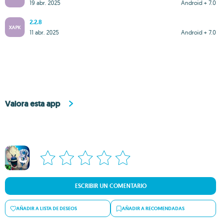
19 abr. 2025
Android + 7.0
2.2.8
XAPK
11 abr. 2025
Android + 7.0
Valora esta app
ESCRIBIR UN COMENTARIO
AÑADIR A LISTA DE DESEOS
AÑADIR A RECOMENDADAS